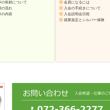
事の依頼について
会員になるには
用の流れ
入会の手続きについて
事の内容
入会説明会日程
就業規定とシルバー保険