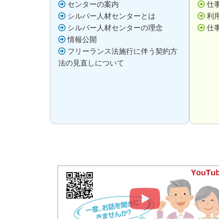
センターの案内
仕
シルバー人材センターとは
利
シルバー人材センターの理念
仕
情報公開
フリーランス法施行に伴う契約方
法の見直しについて