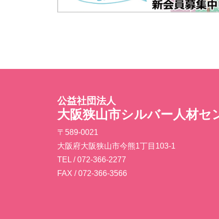
公益社団法人
大阪狭山市シルバー人材セ
〒589-0021
大阪府大阪狭山市今熊1丁目103-1
TEL / 072-366-2277
FAX / 072-366-3566